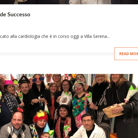
nde Successo
to alla cardiologia che è in corso oggi a Villa Serena...
READ MO