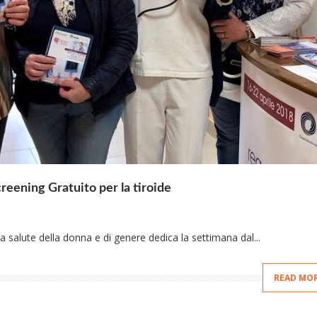
ening Gratuito per la tiroide
 salute della donna e di genere dedica la settimana dal...
READ MO