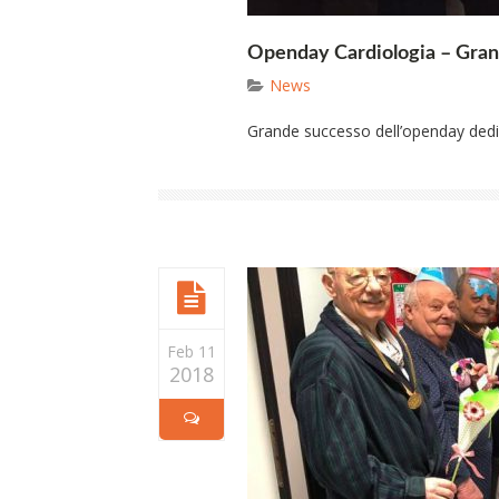
Openday Cardiologia – Gra
News
Grande successo dell’openday dedica
Feb 11
2018