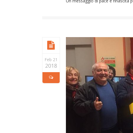
Un messaggio di pace e rinascita per
Feb 21
2018