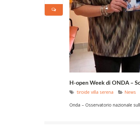
H-open Week di ONDA – Scre
tiroide villa serena
News
Onda – Osservatorio nazionale sulla