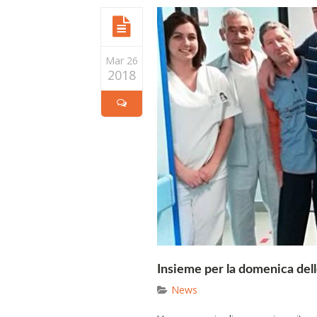
Mar 26
2018
Insieme per la domenica del
News