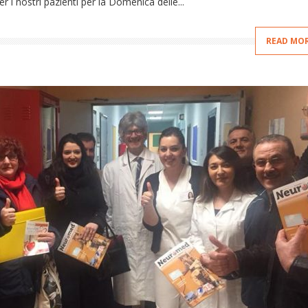
 i nostri pazienti per la Domenica delle...
READ MO