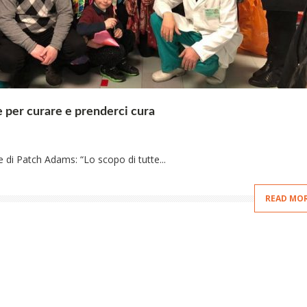
 per curare e prenderci cura
 di Patch Adams: “Lo scopo di tutte...
READ MO