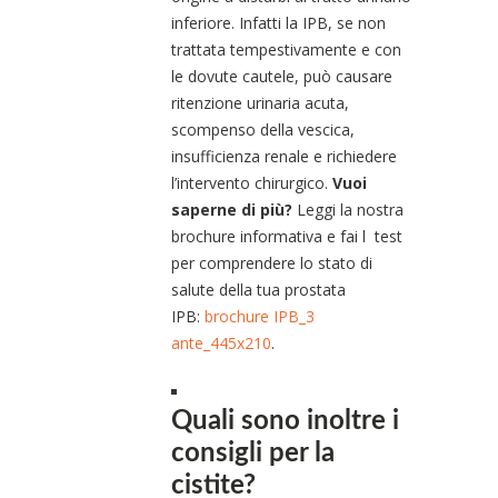
inferiore. Infatti la IPB, se non
trattata tempestivamente e con
le dovute cautele, può causare
ritenzione urinaria acuta,
scompenso della vescica,
insufficienza renale e richiedere
l’intervento chirurgico.
Vuoi
saperne di più?
Leggi la nostra
brochure informativa e fai l test
per comprendere lo stato di
salute della tua prostata
IPB:
brochure IPB_3
ante_445x210
.
Quali sono inoltre i
consigli per la
cistite?