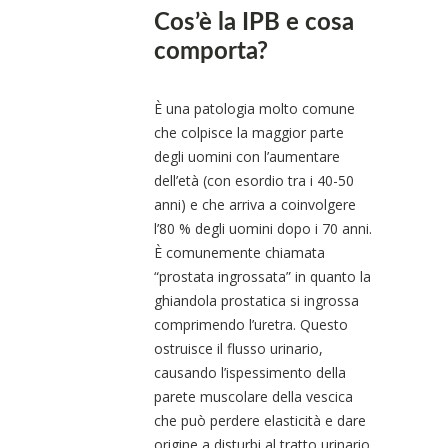
Cos’è la IPB e cosa
comporta?
È una patologia molto comune
che colpisce la maggior parte
degli uomini con l’aumentare
dell’età (con esordio tra i 40-50
anni) e che arriva a coinvolgere
l’80 % degli uomini dopo i 70 anni.
È comunemente chiamata
“prostata ingrossata” in quanto la
ghiandola prostatica si ingrossa
comprimendo l’uretra. Questo
ostruisce il flusso urinario,
causando l’ispessimento della
parete muscolare della vescica
che può perdere elasticità e dare
origine a disturbi al tratto urinario