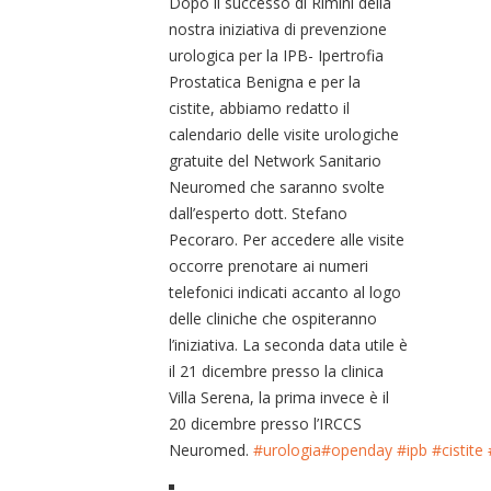
Dopo il successo di Rimini della
nostra iniziativa di prevenzione
urologica per la IPB- Ipertrofia
Prostatica Benigna e per la
cistite, abbiamo redatto il
calendario delle visite urologiche
gratuite del Network Sanitario
Neuromed che saranno svolte
dall’esperto dott. Stefano
Pecoraro. Per accedere alle visite
occorre prenotare ai numeri
telefonici indicati accanto al logo
delle cliniche che ospiteranno
l’iniziativa. La seconda data utile è
il 21 dicembre presso la clinica
Villa Serena, la prima invece è il
20 dicembre presso l’IRCCS
Neuromed.
#
urologia
#
openday
#
ipb
#
cistite