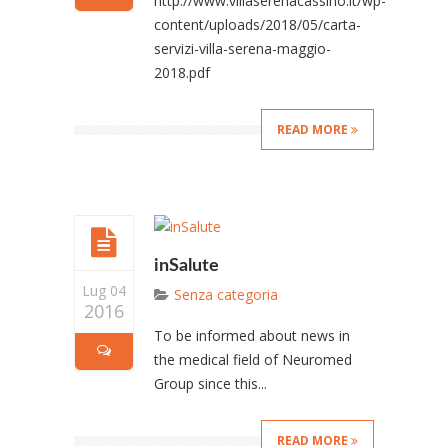
http://www.villaserenacassino.it/wp-
content/uploads/2018/05/carta-
servizi-villa-serena-maggio-
2018.pdf
READ MORE
inSalute
Lug 04
Senza categoria
2016
To be informed about news in
the medical field of Neuromed
Group since this...
READ MORE