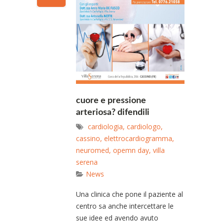
cuore e pressione
arteriosa? difendili
cardiologia
,
cardiologo
,
cassino
,
elettrocardiogramma
,
neuromed
,
opemn day
,
villa
serena
News
Una clinica che pone il paziente al
centro sa anche intercettare le
sue idee ed avendo avuto