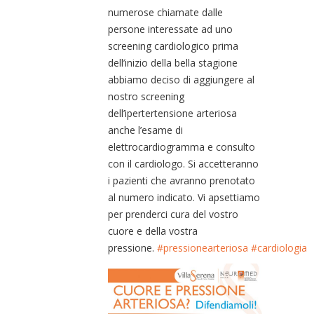
numerose chiamate dalle
persone interessate ad uno
screening cardiologico prima
dell’inizio della bella stagione
abbiamo deciso di aggiungere al
nostro screening
dell’ipertertensione arteriosa
anche l’esame di
elettrocardiogramma e consulto
con il cardiologo. Si accetteranno
i pazienti che avranno prenotato
al numero indicato. Vi apsettiamo
per prenderci cura del vostro
cuore e della vostra
pressione.
#
pressionearteriosa
#
cardiologia