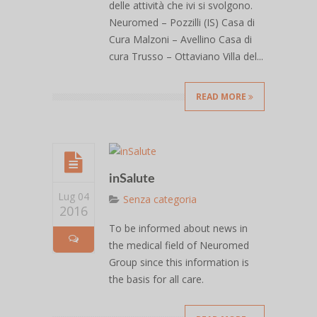
delle attività che ivi si svolgono.
Neuromed – Pozzilli (IS) Casa di
Cura Malzoni – Avellino Casa di
cura Trusso – Ottaviano Villa del...
READ MORE
inSalute
Lug 04
Senza categoria
2016
To be informed about news in
the medical field of Neuromed
Group since this information is
the basis for all care.