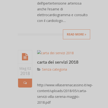
dell’ipertertensione arteriosa
anche l’esame di
elettrocardiogramma e consulto
con il cardiologo....
READ MORE
carta dei servizi 2018
Mag 02
Senza categoria
2018
http://www.villaserenacassino.it/wp-
content/uploads/2018/05/carta-
servizi-villa-serena-maggio-
2018.pdf