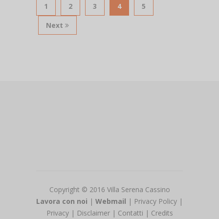
1
2
3
4
5
Next
Copyright © 2016 Villa Serena Cassino
Lavora con noi
|
Webmail
|
Privacy Policy
|
Privacy
|
Disclaimer
|
Contatti
|
Credits