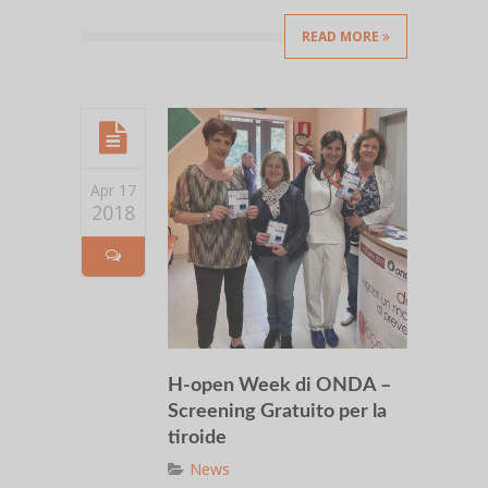
READ MORE
Apr 17
2018
H-open Week di ONDA –
Screening Gratuito per la
tiroide
News