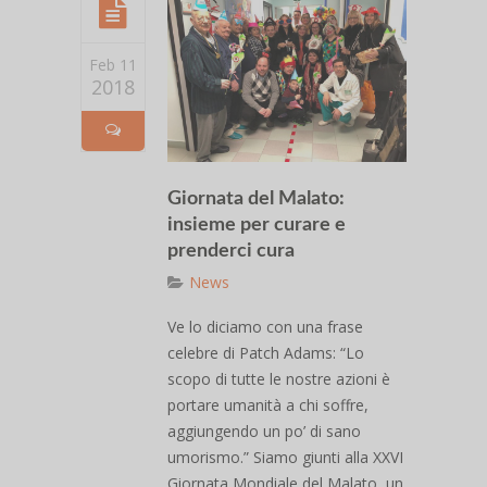
Feb 11
2018
Giornata del Malato:
insieme per curare e
prenderci cura
News
Ve lo diciamo con una frase
celebre di Patch Adams: “Lo
scopo di tutte le nostre azioni è
portare umanità a chi soffre,
aggiungendo un po’ di sano
umorismo.” Siamo giunti alla XXVI
Giornata Mondiale del Malato, un