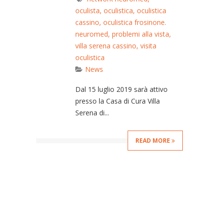
oculista
,
oculistica
,
oculistica
cassino
,
oculistica frosinone.
neuromed
,
problemi alla vista
,
villa serena cassino
,
visita
oculistica
News
Dal 15 luglio 2019 sarà attivo
presso la Casa di Cura Villa
Serena di...
READ MORE