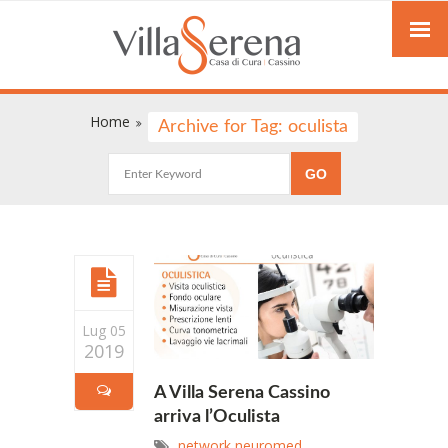
Home
Archive for Tag: oculista
Lug 05
2019
A Villa Serena Cassino
arriva l’Oculista
network neuromed
,