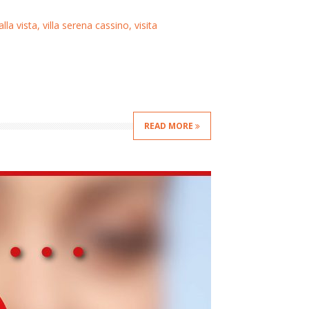
lla vista
,
villa serena cassino
,
visita
READ MORE