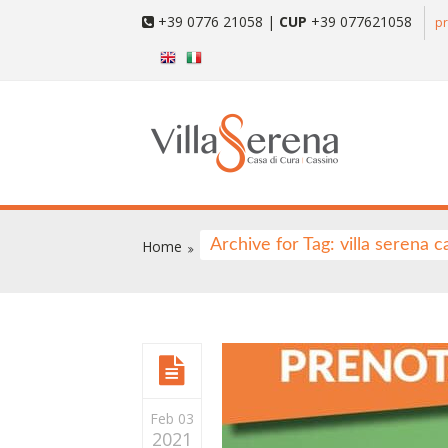
+39 0776 21058 |
CUP
+39 077621058
pr
Archive for Tag: villa serena c
Home
Feb 03
2021