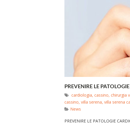
PREVENIRE LE PATOLOGIE
cardiologia
,
cassino
,
chirurgia 
cassino
,
villa serena
,
villa serena c
News
PREVENIRE LE PATOLOGIE CARDIOVASC