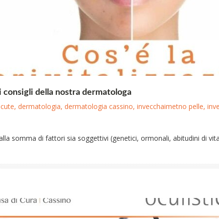
i consigli della nostra dermatologa
,
cute
,
dermatologia
,
dermatologia cassino
,
invecchaimetno pelle
,
inv
a somma di fattori sia soggettivi (genetici, ormonali, abitudini di vita.