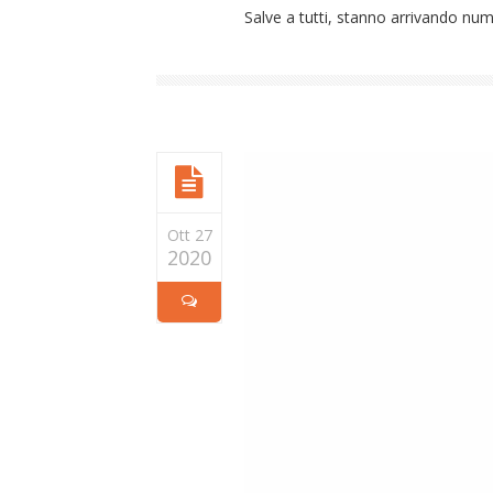
Salve a tutti, stanno arrivando nume
Ott 27
2020