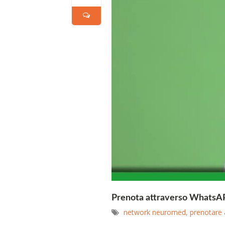
Prenota attraverso WhatsAP
network neuromed
,
prenotare a