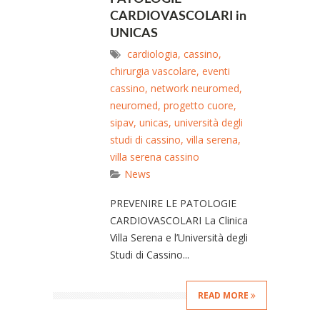
CARDIOVASCOLARI in
UNICAS
cardiologia
,
cassino
,
chirurgia vascolare
,
eventi
cassino
,
network neuromed
,
neuromed
,
progetto cuore
,
sipav
,
unicas
,
università degli
studi di cassino
,
villa serena
,
villa serena cassino
News
PREVENIRE LE PATOLOGIE
CARDIOVASCOLARI La Clinica
Villa Serena e l’Università degli
Studi di Cassino...
READ MORE