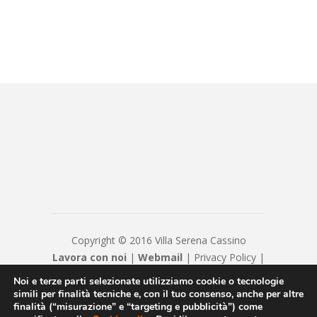
Copyright © 2016 Villa Serena Cassino
Lavora con noi
|
Webmail
|
Privacy Policy
|
Privacy
|
Disclaimer
|
Contatti
|
Credits
Noi e terze parti selezionate utilizziamo cookie o tecnologie
Casa di Cura VILLA SERENA S.R.L. Cap. Soc. €
simili per finalità tecniche e, con il tuo consenso, anche per altre
finalità (“misurazione” e “targeting e pubblicità”) come
20800 - Numero REA FR - 23932 - P.IVA/Cod.