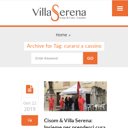
Home
Archive for Tag: curarsi a cassino
Gen 22
2019
Cisom & Villa Serena:
Insieme per prenderci cura