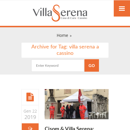
Home
Archive for Tag: villa serena a
cassino
Gen 22
2019
Cisom & Villa Serena: