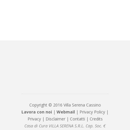
Copyright © 2016 Villa Serena Cassino
Lavora con noi
|
Webmail
|
Privacy Policy
|
Privacy
|
Disclaimer
|
Contatti
|
Credits
Casa di Cura VILLA SERENA S.R.L. Cap. Soc. €