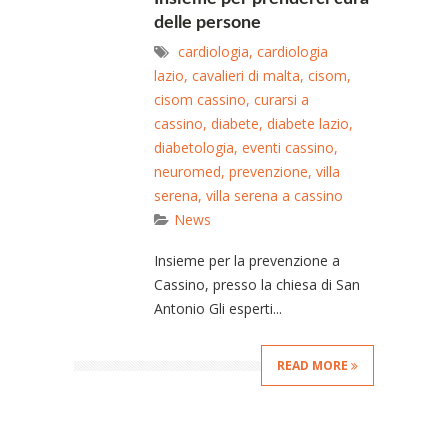
delle persone
cardiologia
,
cardiologia
lazio
,
cavalieri di malta
,
cisom
,
cisom cassino
,
curarsi a
cassino
,
diabete
,
diabete lazio
,
diabetologia
,
eventi cassino
,
neuromed
,
prevenzione
,
villa
serena
,
villa serena a cassino
News
Insieme per la prevenzione a
Cassino, presso la chiesa di San
Antonio Gli esperti...
READ MORE