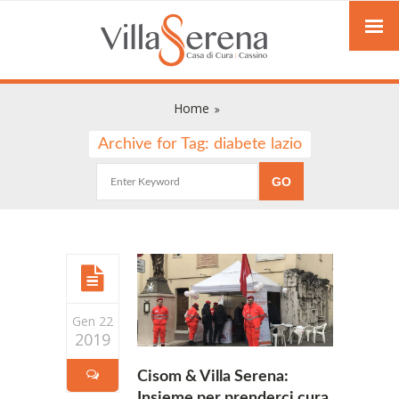
Home
Archive for Tag: diabete lazio
Gen 22
2019
Cisom & Villa Serena:
Insieme per prenderci cura