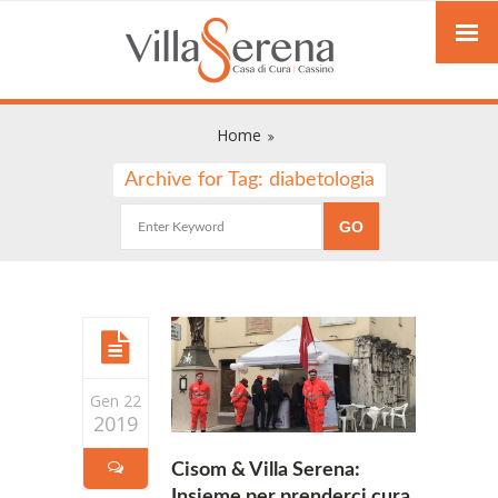
Home
Archive for Tag: diabetologia
Gen 22
2019
Cisom & Villa Serena:
Insieme per prenderci cura