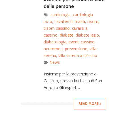
delle persone
cardiologia
,
cardiologia
lazio
,
cavalieri di malta
,
cisom
,
cisom cassino
,
curarsi a
cassino
,
diabete
,
diabete lazio
,
diabetologia
,
eventi cassino
,
neuromed
,
prevenzione
,
villa
serena
,
villa serena a cassino
News
Insieme per la prevenzione a
Cassino, presso la chiesa di San
Antonio Gli esperti...
READ MORE